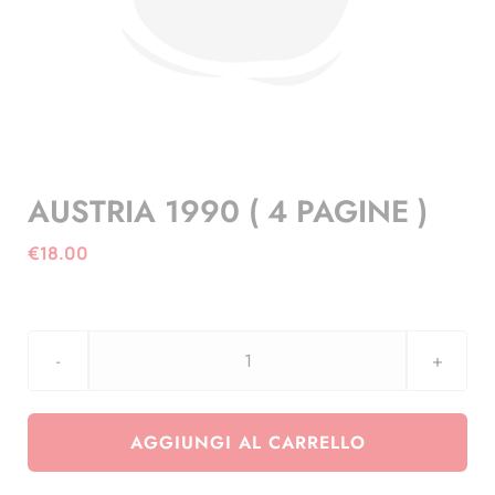
AUSTRIA 1990 ( 4 PAGINE )
€
18.00
AUSTRIA
1990
(
AGGIUNGI AL CARRELLO
4
PAGINE