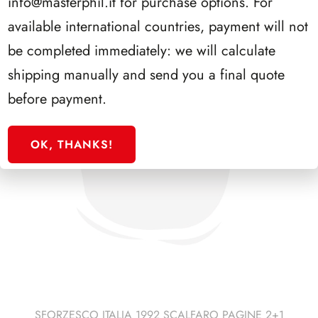
info@masterphil.it
for purchase options. For
available international countries, payment will not
be completed immediately: we will calculate
shipping manually and send you a final quote
before payment.
OK, THANKS!
SFORZESCO ITALIA 1992 SCALFARO PAGINE 2+1