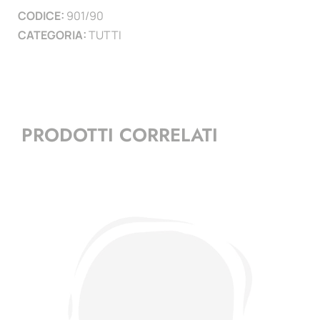
CODICE:
901/90
)
CATEGORIA:
TUTTI
quantità
PRODOTTI CORRELATI