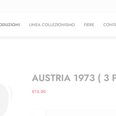
ODUZIONI
LINEA COLLEZIONISMO
FIERE
CONTA
AUSTRIA 1973 ( 3 
€
13.50