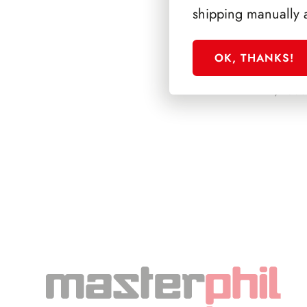
shipping manually 
OK, THANKS!
PRESIDENZA CI
1999/2006