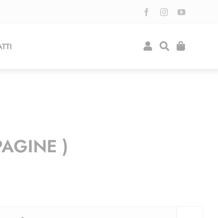
TTI
PAGINE )