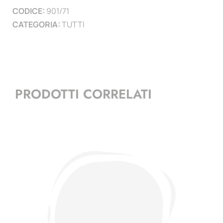
CODICE:
901/71
)
CATEGORIA:
TUTTI
quantità
PRODOTTI CORRELATI