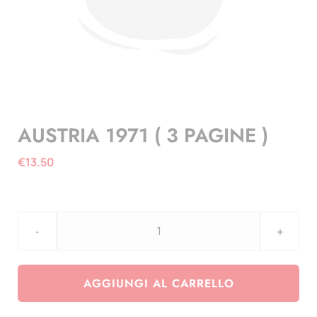
AUSTRIA 1971 ( 3 PAGINE )
€
13.50
AUSTRIA
1971
(
AGGIUNGI AL CARRELLO
3
PAGINE