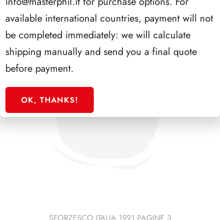
info@masterphil.it
for purchase options. For
available international countries, payment will not
be completed immediately: we will calculate
shipping manually and send you a final quote
before payment.
OK, THANKS!
SFORZESCO ITALIA 1991 PAGINE 3