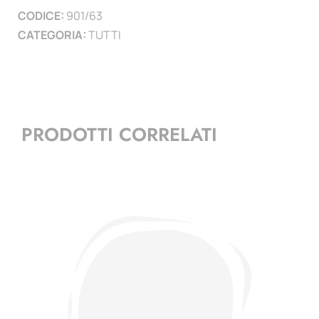
CODICE:
901/63
)
CATEGORIA:
TUTTI
quantità
PRODOTTI CORRELATI