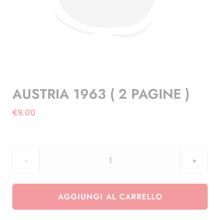
AUSTRIA 1963 ( 2 PAGINE )
€
9.00
AUSTRIA
1963
(
AGGIUNGI AL CARRELLO
2
PAGINE