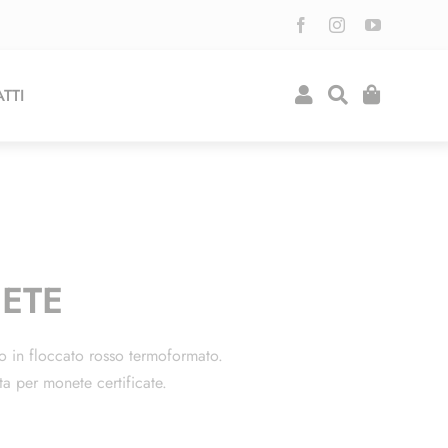
TTI
ETE
o in floccato rosso termoformato.
ta per monete certificate.