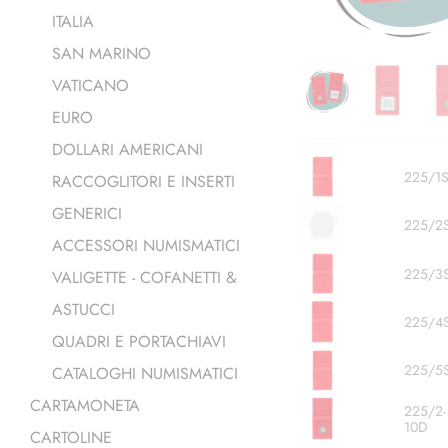
ITALIA
SAN MARINO
VATICANO
EURO
DOLLARI AMERICANI
225/1
RACCOGLITORI E INSERTI
GENERICI
225/2
ACCESSORI NUMISMATICI
225/3
VALIGETTE - COFANETTI &
ASTUCCI
225/4
QUADRI E PORTACHIAVI
225/5
CATALOGHI NUMISMATICI
CARTAMONETA
225/2-
10D
CARTOLINE