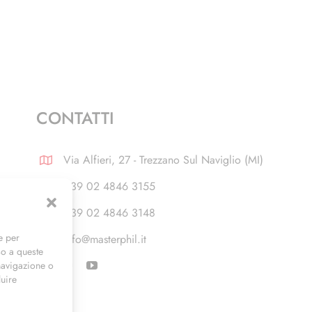
CONTATTI
Via Alfieri, 27 - Trezzano Sul Naviglio (MI)
+39 02 4846 3155
+39 02 4846 3148
e per
info@masterphil.it
so a queste
navigazione o
luire