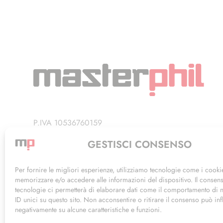
P.IVA 10536760159
Privacy Policy
GESTISCI CONSENSO
Termini di Utilizzo
Per fornire le migliori esperienze, utilizziamo tecnologie come i cooki
memorizzare e/o accedere alle informazioni del dispositivo. Il consen
tecnologie ci permetterà di elaborare dati come il comportamento di 
ID unici su questo sito. Non acconsentire o ritirare il consenso può inf
negativamente su alcune caratteristiche e funzioni.