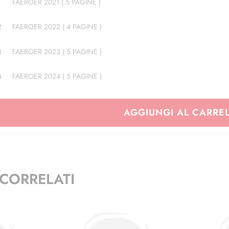
1
FAEROER 2021 ( 5 PAGINE )
2
FAEROER 2022 ( 4 PAGINE )
3
FAEROER 2023 ( 5 PAGINE )
4
FAEROER 2024 ( 5 PAGINE )
AGGIUNGI AL CARRE
CORRELATI