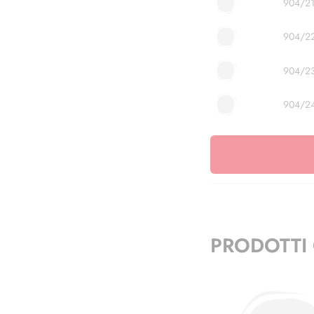
904/2
904/2
904/2
904/2
PRODOTTI 