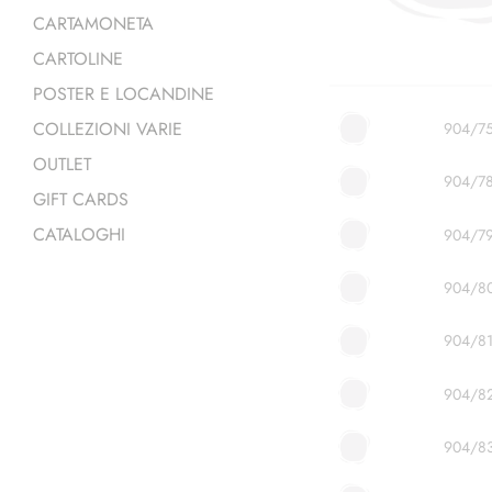
CARTAMONETA
CARTOLINE
POSTER E LOCANDINE
COLLEZIONI VARIE
904/7
OUTLET
904/7
GIFT CARDS
CATALOGHI
904/7
904/8
904/8
904/8
904/8