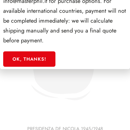
info@masterphil.it
for purchase options. For
available international countries, payment will not
be completed immediately: we will calculate
shipping manually and send you a final quote
before payment.
OK, THANKS!
PRESIDENZA DE NICOLA 1945/1948