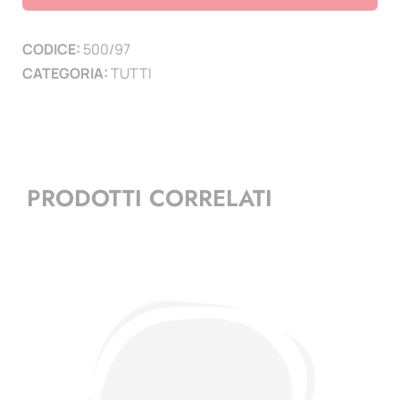
1997
-
CODICE:
500/97
pag.7
CATEGORIA:
TUTTI
quantità
PRODOTTI CORRELATI