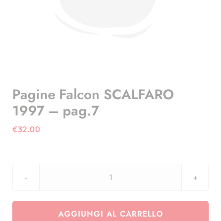
Pagine Falcon SCALFARO
1997 – pag.7
€
32.00
Pagine
Falcon
SCALFARO
AGGIUNGI AL CARRELLO