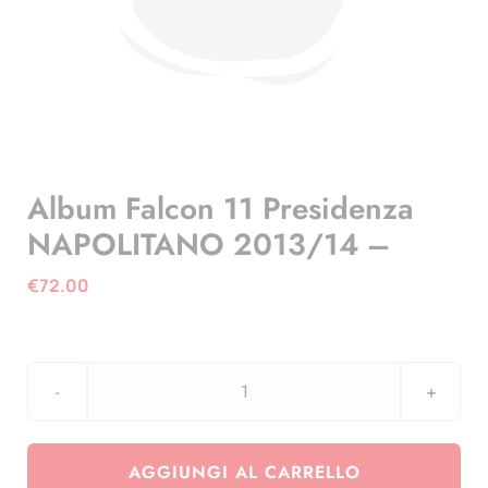
Album Falcon 11 Presidenza
NAPOLITANO 2013/14 –
€
72.00
Album
Falcon
11
AGGIUNGI AL CARRELLO