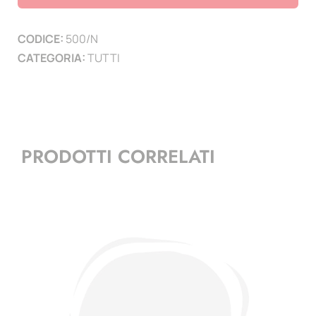
Presidenza
NAPOLITANO
CODICE:
500/N
2013/14
CATEGORIA:
TUTTI
-
quantità
PRODOTTI CORRELATI