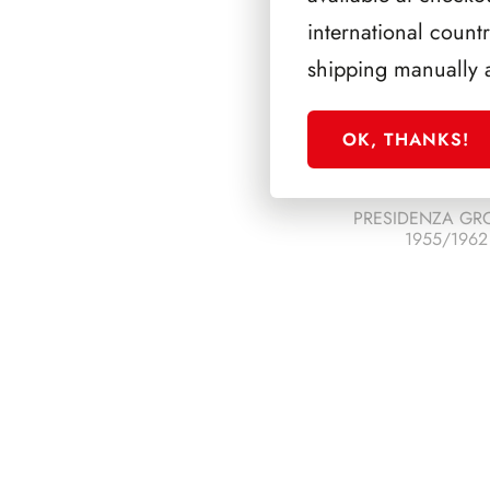
international count
shipping manually 
OK, THANKS!
PRESIDENZA GR
1955/1962