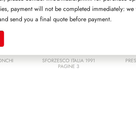
ries, payment will not be completed immediately: we w
and send you a final quote before payment.
ONCHI
SFORZESCO ITALIA 1991
PRES
PAGINE 3