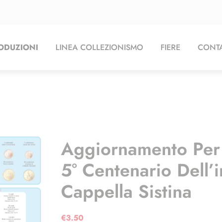
ODUZIONI
LINEA COLLEZIONISMO
FIERE
CONTA
Aggiornamento Per 
5° Centenario Dell’
Cappella Sistina
€
3.50