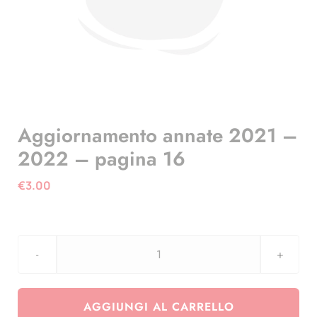
Aggiornamento annate 2021 –
2022 – pagina 16
€
3.00
Aggiornamento
annate
2021
AGGIUNGI AL CARRELLO