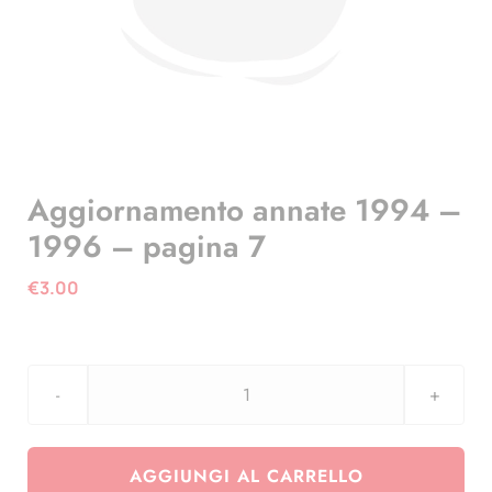
Aggiornamento annate 1994 –
1996 – pagina 7
€
3.00
Aggiornamento
annate
1994
AGGIUNGI AL CARRELLO