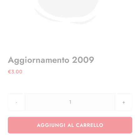
Aggiornamento 2009
€
3.00
Aggiornamento
2009
quantità
AGGIUNGI AL CARRELLO