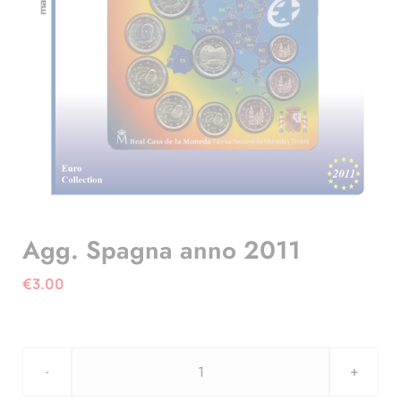
Agg. Spagna anno 2011
€
3.00
Agg.