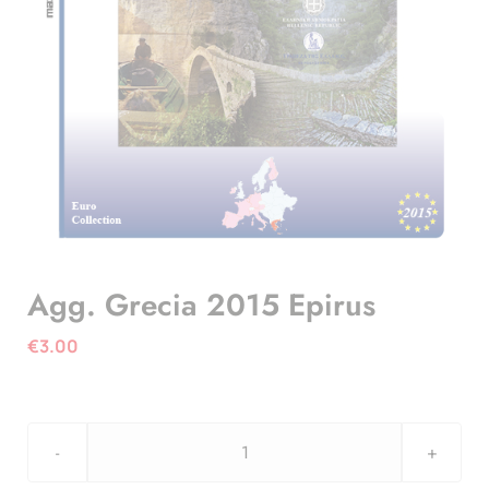
Agg. Grecia 2015 Epirus
€
3.00
Agg.