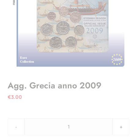
Agg. Grecia anno 2009
€
3.00
Agg.