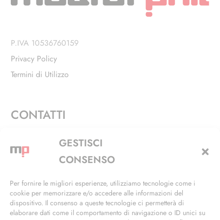
P.IVA 10536760159
Privacy Policy
Termini di Utilizzo
CONTATTI
Via Alfieri, 27 - Trezzano Sul Naviglio (MI)
GESTISCI
+39 02 4846 3155
CONSENSO
+39 02 4846 3148
Per fornire le migliori esperienze, utilizziamo tecnologie come i
cookie per memorizzare e/o accedere alle informazioni del
info@masterphil.it
dispositivo. Il consenso a queste tecnologie ci permetterà di
elaborare dati come il comportamento di navigazione o ID unici su