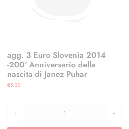
agg. 3 Euro Slovenia 2014
-200° Anniversario della
nascita di Janez Puhar
€
3.00
agg.
3