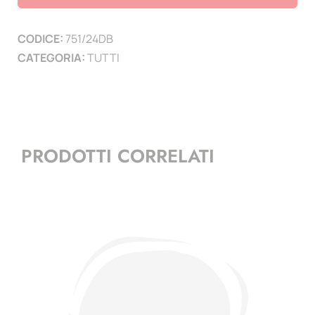
(minifoglio)
-
CODICE:
751/24DB
1
CATEGORIA:
TUTTI
pagina
quantità
PRODOTTI CORRELATI