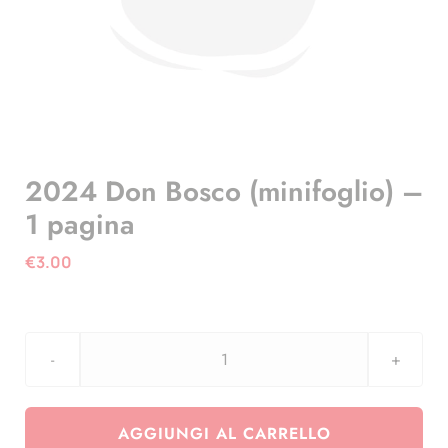
2024 Don Bosco (minifoglio) –
1 pagina
€
3.00
2024
Don
Bosco
AGGIUNGI AL CARRELLO