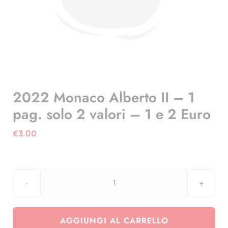
2022 Monaco Alberto II – 1
pag. solo 2 valori – 1 e 2 Euro
€
3.00
2022
Monaco
Alberto
AGGIUNGI AL CARRELLO