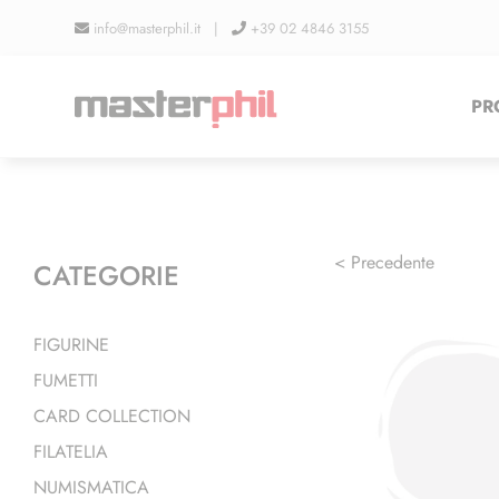
Salta
info@masterphil.it |
+39 02 4846 3155
al
contenuto
PR
< Precedente
CATEGORIE
FIGURINE
FUMETTI
CARD COLLECTION
FILATELIA
NUMISMATICA