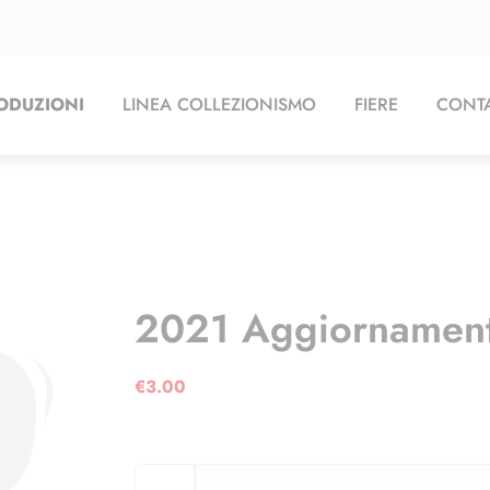
ODUZIONI
LINEA COLLEZIONISMO
FIERE
CONTA
2021 Aggiornamen
€
3.00