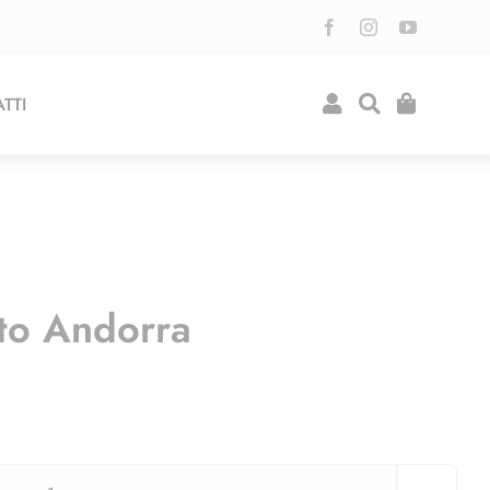
TTI
to Andorra