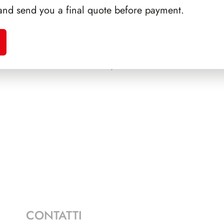
and send you a final quote before payment.
A 1996
PRESIDENZA DE NICOLA
1945/1948
NAPOL
CONTATTI