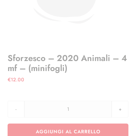
Sforzesco – 2020 Animali – 4
mf – (minifogli)
€
12.00
Sforzesco
-
2020
AGGIUNGI AL CARRELLO