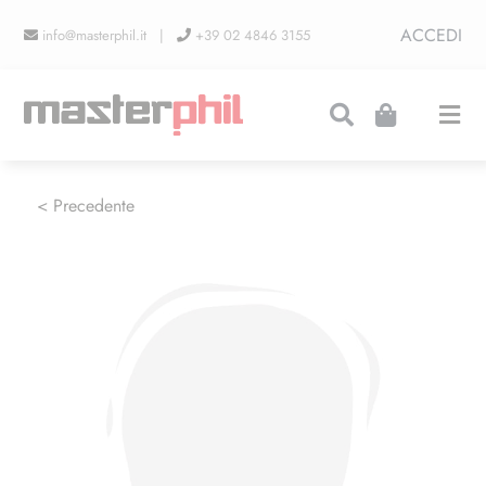
Salta
ACCEDI
info@masterphil.it |
+39 02 4846 3155
al
contenuto
Togg
Navi
PRODUZIONI
< Precedente
LINEA COLLEZIONISMO
FIERE
CONTATTI