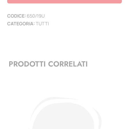
di
Calcio
CODICE:
650/19U
Under
CATEGORIA:
TUTTI
21
-
(minifoglio)
quantità
PRODOTTI CORRELATI