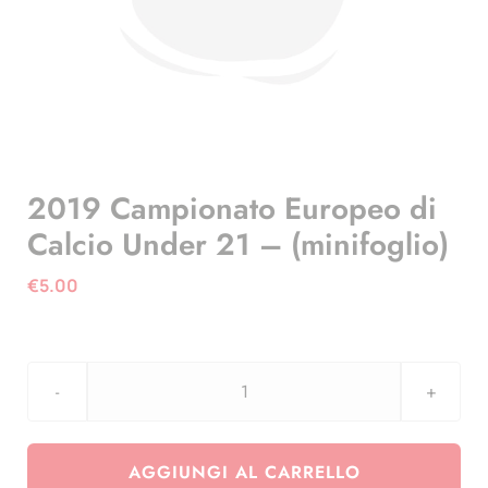
2019 Campionato Europeo di
Calcio Under 21 – (minifoglio)
€
5.00
2019
Campionato
Europeo
AGGIUNGI AL CARRELLO