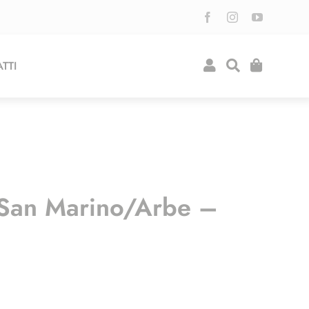
TTI
San Marino/Arbe –