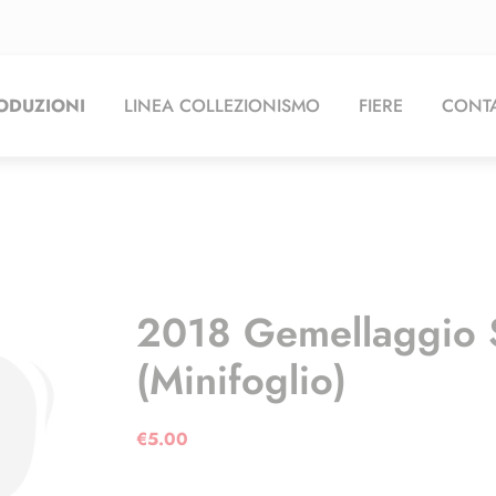
ODUZIONI
LINEA COLLEZIONISMO
FIERE
CONTA
2018 Gemellaggio 
(minifoglio)
€
5.00