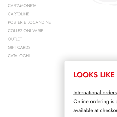
CARTAMONETA
CARTOLINE
POSTER E LOCANDINE
COLLEZIONI VARIE
OUTLET
GIFT CARDS
CATALOGHI
LOOKS LIKE 
PRODOTTI 
International orders
Online ordering is 
available at checko