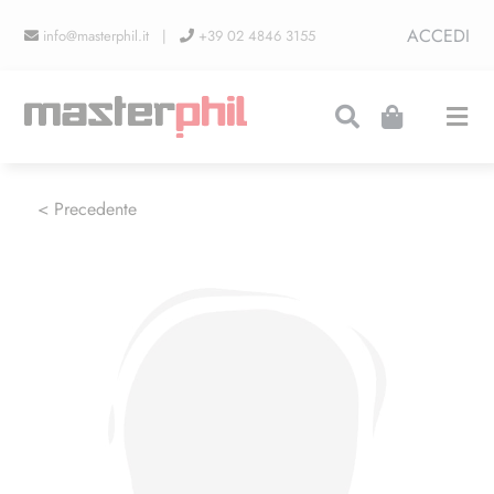
Salta
ACCEDI
info@masterphil.it |
+39 02 4846 3155
al
contenuto
Togg
Navi
PRODUZIONI
< Precedente
LINEA COLLEZIONISMO
FIERE
CONTATTI