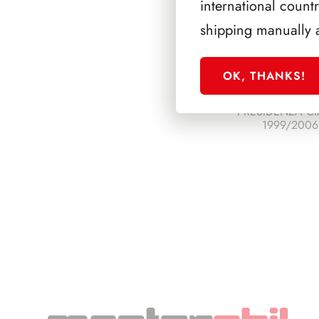
international count
shipping manually 
OK, THANKS!
PRESIDENZA CI
1999/2006