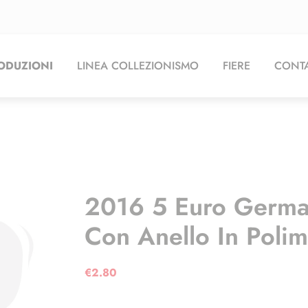
ODUZIONI
LINEA COLLEZIONISMO
FIERE
CONTA
2016 5 Euro German
Con Anello In Poli
€
2.80