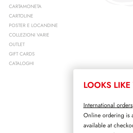
CARTAMONETA
CARTOLINE
POSTER E LOCANDINE
COLLEZIONI VARIE
OUTLET
GIFT CARDS
CATALOGHI
LOOKS LIKE 
PRODOTTI 
International orders
Online ordering is 
available at checko