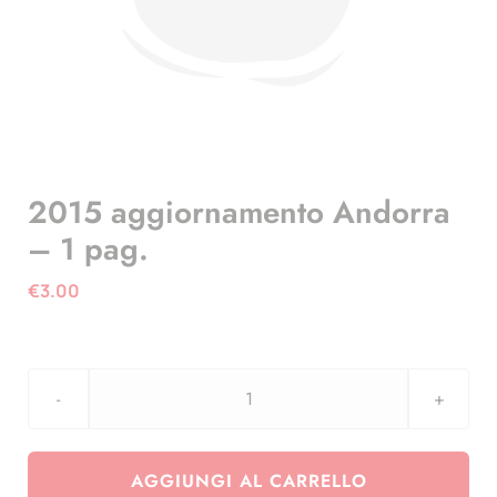
2015 aggiornamento Andorra
– 1 pag.
€
3.00
2015
aggiornamento
Andorra
AGGIUNGI AL CARRELLO