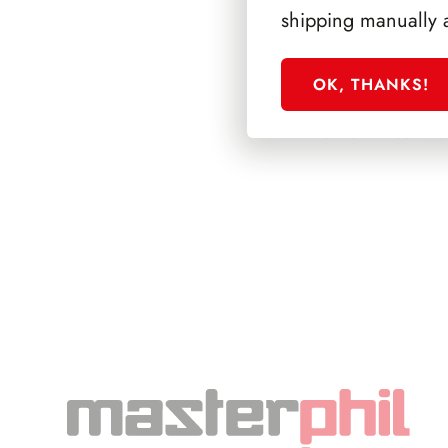
shipping manually 
OK, THANKS!
PRESIDENZ
NAPOLITANO 200