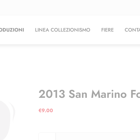
ODUZIONI
LINEA COLLEZIONISMO
FIERE
CONTA
2013 San Marino Fo
€
9.00