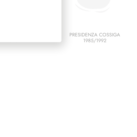
ESCO ITALIA 1995
PRESIDENZA COSSIGA
PAGINE 7
1985/1992