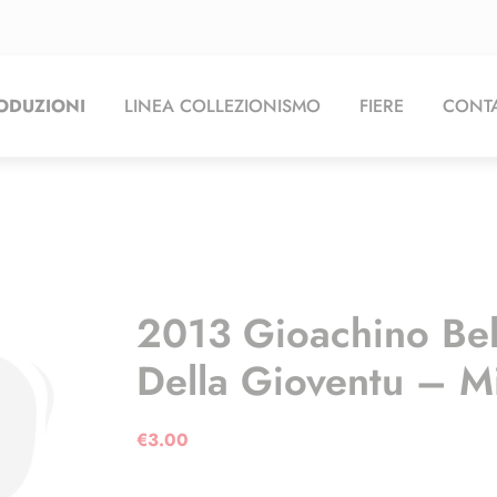
ODUZIONI
LINEA COLLEZIONISMO
FIERE
CONTA
2013 Gioachino Bell
Della Gioventu – Mi
€
3.00