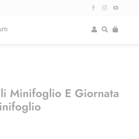
TTI
i Minifoglio E Giornata
nifoglio