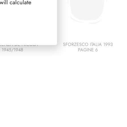
ill calculate
DENZA DE NICOLA
SFORZESCO ITALIA 1993
1945/1948
PAGINE 6