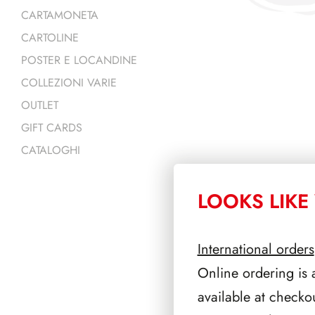
CARTAMONETA
CARTOLINE
POSTER E LOCANDINE
COLLEZIONI VARIE
OUTLET
GIFT CARDS
CATALOGHI
LOOKS LIKE 
PRODOTTI 
International orders
Online ordering is 
available at checko