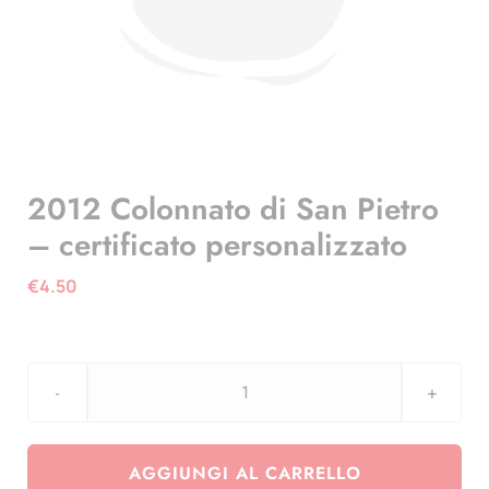
2012 Colonnato di San Pietro
– certificato personalizzato
€
4.50
2012
Colonnato
di
AGGIUNGI AL CARRELLO