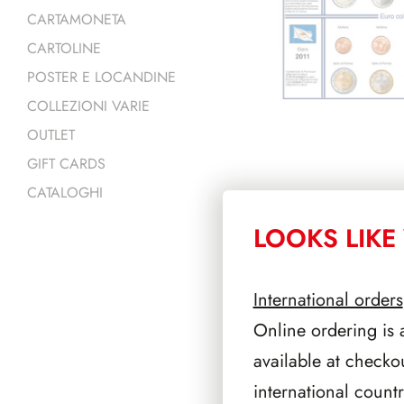
CARTAMONETA
CARTOLINE
POSTER E LOCANDINE
COLLEZIONI VARIE
OUTLET
GIFT CARDS
CATALOGHI
LOOKS LIKE 
PRODOTTI 
International orders
Online ordering is 
available at checko
international count