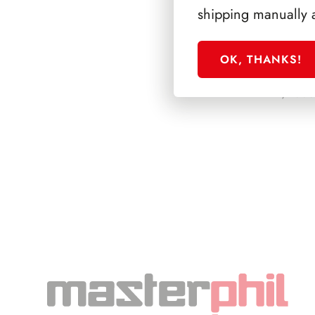
shipping manually 
OK, THANKS!
PRESIDENZA CI
1999/2006