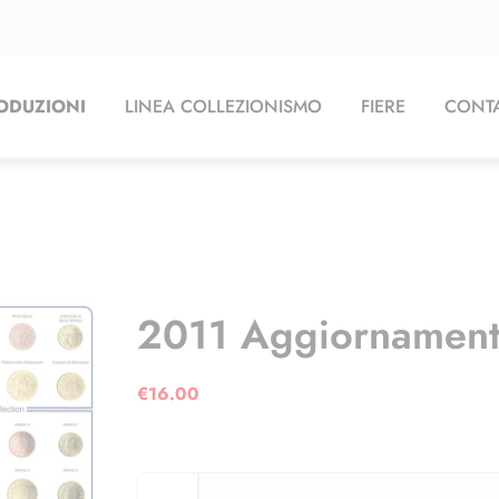
ODUZIONI
LINEA COLLEZIONISMO
FIERE
CONTA
2011 Aggiornamenti
€
16.00