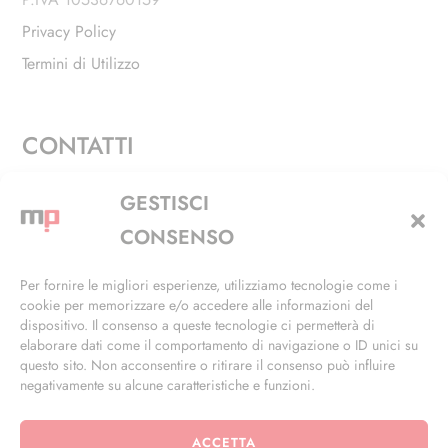
Privacy Policy
Termini di Utilizzo
CONTATTI
Via Alfieri, 27 - Trezzano Sul Naviglio (MI)
GESTISCI
+39 02 4846 3155
CONSENSO
+39 02 4846 3148
Per fornire le migliori esperienze, utilizziamo tecnologie come i
cookie per memorizzare e/o accedere alle informazioni del
info@masterphil.it
dispositivo. Il consenso a queste tecnologie ci permetterà di
elaborare dati come il comportamento di navigazione o ID unici su
questo sito. Non acconsentire o ritirare il consenso può influire
negativamente su alcune caratteristiche e funzioni.
ACCETTA