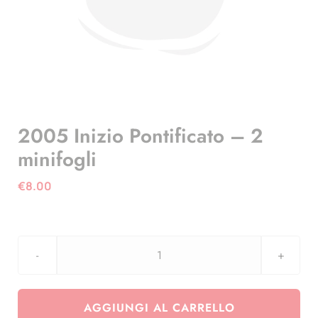
2005 Inizio Pontificato – 2
minifogli
€
8.00
2005
Inizio
Pontificato
AGGIUNGI AL CARRELLO