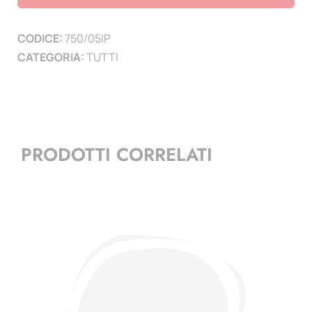
-
2
CODICE:
750/05IP
minifogli
CATEGORIA:
TUTTI
quantità
PRODOTTI CORRELATI