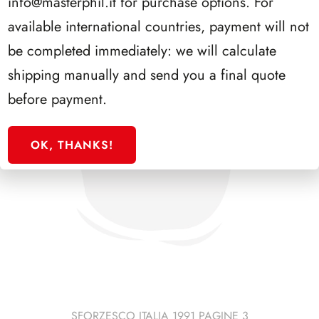
info@masterphil.it
for purchase options. For
available international countries, payment will not
be completed immediately: we will calculate
shipping manually and send you a final quote
before payment.
OK, THANKS!
SFORZESCO ITALIA 1991 PAGINE 3