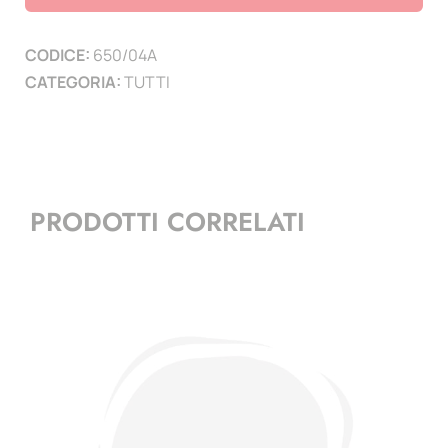
-
3
CODICE:
650/04A
minifogli
CATEGORIA:
TUTTI
quantità
PRODOTTI CORRELATI