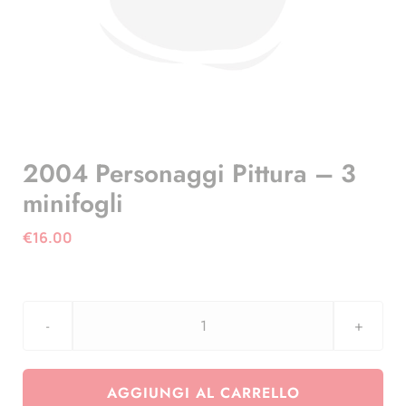
2004 Personaggi Pittura – 3
minifogli
€
16.00
2004
Personaggi
Pittura
AGGIUNGI AL CARRELLO