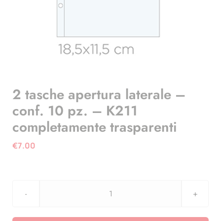
2 tasche apertura laterale –
conf. 10 pz. – K211
completamente trasparenti
€
7.00
2
tasche