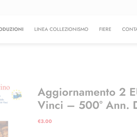
ODUZIONI
LINEA COLLEZIONISMO
FIERE
CONTA
Aggiornamento 2 
Vinci – 500° Ann. 
€
3.00