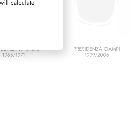
ill calculate
IDENZA SARAGAT
PRESIDENZA CIAMPI
1965/1971
1999/2006