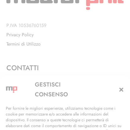
P.IVA 10536760159
Privacy Policy
Termini di Utilizzo
CONTATTI
Via Alfieri, 27 - Trezzano Sul Naviglio (MI)
GESTISCI
+39 02 4846 3155
CONSENSO
+39 02 4846 3148
Per fornire le migliori esperienze, utilizziamo tecnologie come i
cookie per memorizzare e/o accedere alle informazioni del
info@masterphil.it
dispositivo. Il consenso a queste tecnologie ci permetterà di
elaborare dati come il comportamento di navigazione o ID unici su