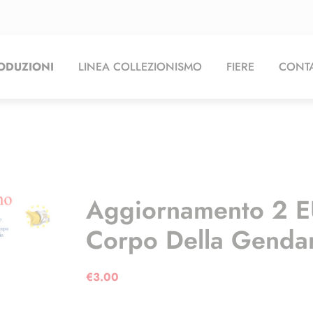
ODUZIONI
LINEA COLLEZIONISMO
FIERE
CONTA
Aggiornamento 2 E
Corpo Della Genda
€
3.00