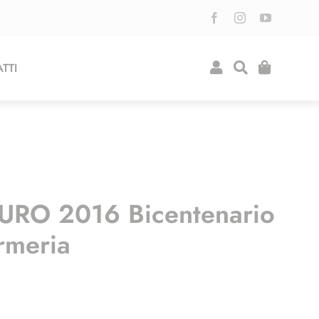
TTI
URO 2016 Bicentenario
rmeria