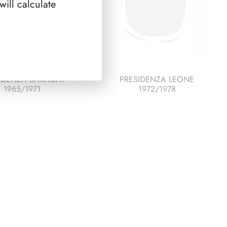
ill calculate
IDENZA SARAGAT
PRESIDENZA LEONE
1965/1971
1972/1978