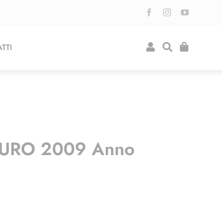
TTI
EURO 2009 Anno