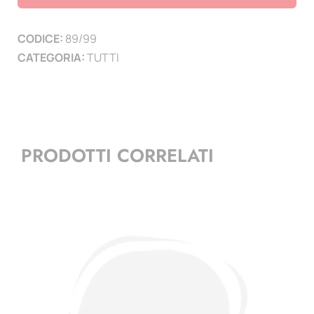
Belgio)
4
CODICE:
89/99
paesi
CATEGORIA:
TUTTI
-
3
pagine
quantità
PRODOTTI CORRELATI