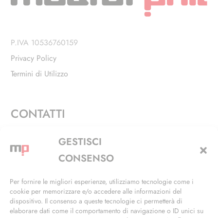
P.IVA 10536760159
Privacy Policy
Termini di Utilizzo
CONTATTI
Via Alfieri, 27 - Trezzano Sul Naviglio (MI)
GESTISCI
+39 02 4846 3155
CONSENSO
+39 02 4846 3148
Per fornire le migliori esperienze, utilizziamo tecnologie come i
cookie per memorizzare e/o accedere alle informazioni del
info@masterphil.it
dispositivo. Il consenso a queste tecnologie ci permetterà di
elaborare dati come il comportamento di navigazione o ID unici su