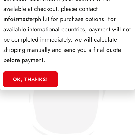
SFORZESCO ITALIA 1993 PAGINE 6
available at checkout, please contact
info@masterphil.it
for purchase options. For
available international countries, payment will not
be completed immediately: we will calculate
shipping manually and send you a final quote
before payment.
OK, THANKS!