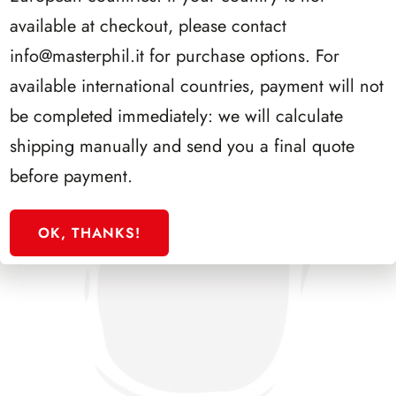
SFORZESCO ITALIA 1988 PAGINE 3
available at checkout, please contact
info@masterphil.it
for purchase options. For
available international countries, payment will not
be completed immediately: we will calculate
shipping manually and send you a final quote
before payment.
OK, THANKS!