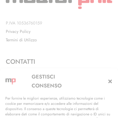
P.IVA 10536760159
Privacy Policy
Termini di Utilizzo
CONTATTI
Via Alfieri, 27 - Trezzano Sul Naviglio (MI)
GESTISCI
+39 02 4846 3155
CONSENSO
+39 02 4846 3148
Per fornire le migliori esperienze, utilizziamo tecnologie come i
cookie per memorizzare e/o accedere alle informazioni del
info@masterphil.it
dispositivo. Il consenso a queste tecnologie ci permetterà di
elaborare dati come il comportamento di navigazione o ID unici su