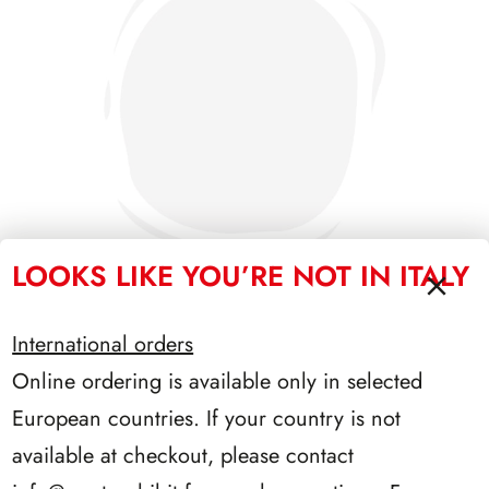
LOOKS LIKE YOU’RE NOT IN ITALY
International orders
SFORZESCO ITALIA 1992 SCALFARO PAGINE 2+1
Online ordering is available only in selected
European countries. If your country is not
available at checkout, please contact