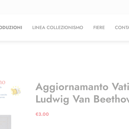
ODUZIONI
LINEA COLLEZIONISMO
FIERE
CONTA
Aggiornamanto Vat
Ludwig Van Beetho
€
3.00