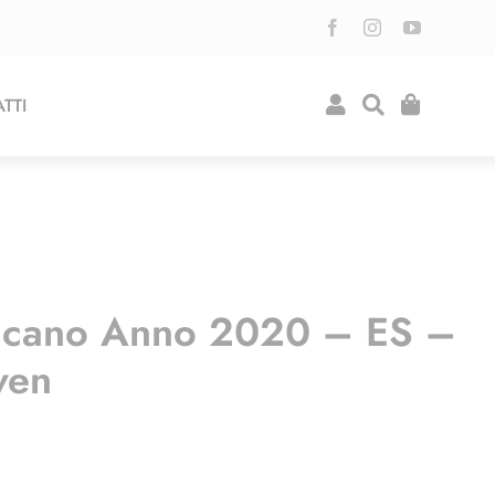
TTI
icano Anno 2020 – ES –
ven