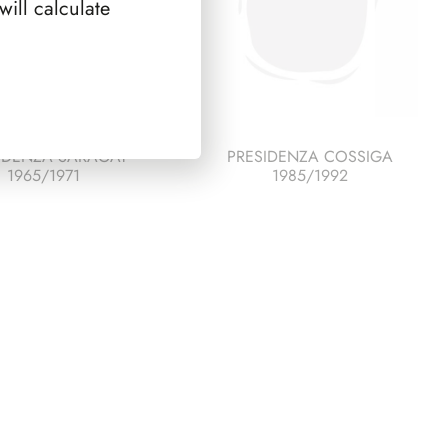
ill calculate
IDENZA SARAGAT
PRESIDENZA COSSIGA
1965/1971
1985/1992