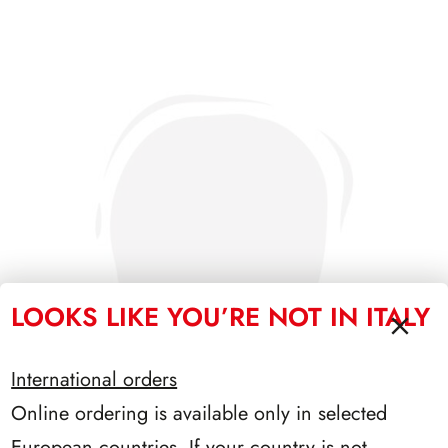
LOOKS LIKE YOU’RE NOT IN ITALY
International orders
Online ordering is available only in selected
European countries. If your country is not