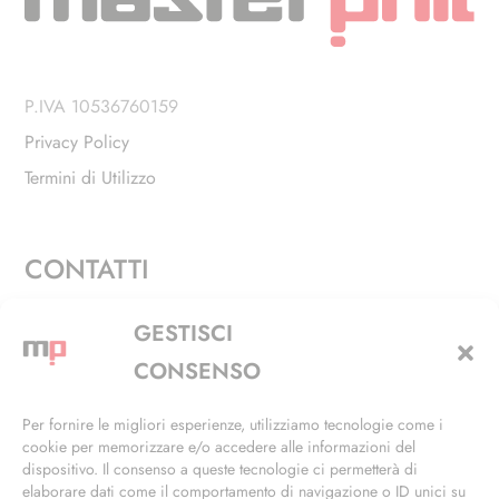
P.IVA 10536760159
Privacy Policy
Termini di Utilizzo
CONTATTI
Via Alfieri, 27 - Trezzano Sul Naviglio (MI)
GESTISCI
+39 02 4846 3155
CONSENSO
+39 02 4846 3148
Per fornire le migliori esperienze, utilizziamo tecnologie come i
cookie per memorizzare e/o accedere alle informazioni del
info@masterphil.it
dispositivo. Il consenso a queste tecnologie ci permetterà di
elaborare dati come il comportamento di navigazione o ID unici su