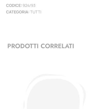
CODICE:
924/93
)
CATEGORIA:
TUTTI
quantità
PRODOTTI CORRELATI