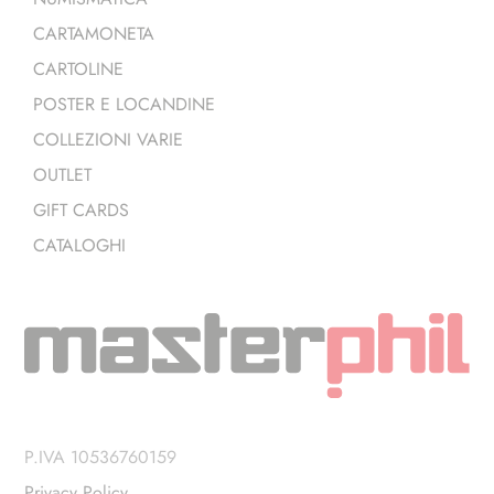
CARTAMONETA
CARTOLINE
POSTER E LOCANDINE
COLLEZIONI VARIE
OUTLET
GIFT CARDS
CATALOGHI
P.IVA 10536760159
Privacy Policy