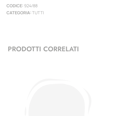
CODICE:
924/88
)
CATEGORIA:
TUTTI
quantità
PRODOTTI CORRELATI