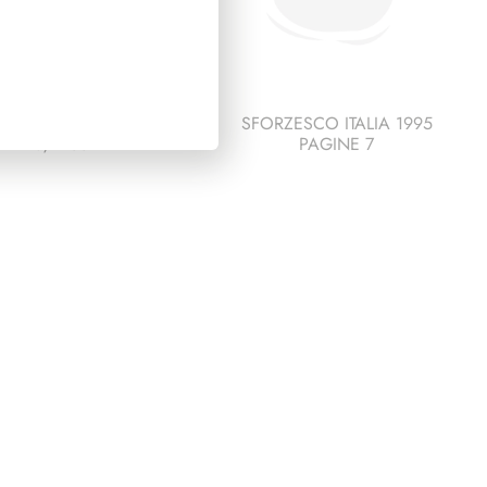
IDENZA EINAUDI
SFORZESCO ITALIA 1995
1948/1955
PAGINE 7