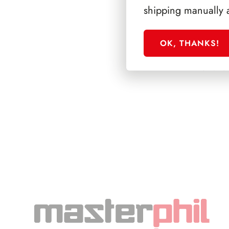
shipping manually 
OK, THANKS!
SFORZESCO ITALI
PAGINE 5