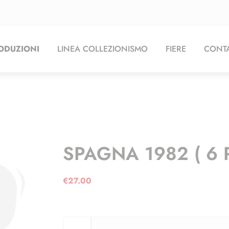
ODUZIONI
LINEA COLLEZIONISMO
FIERE
CONTA
SPAGNA 1982 ( 6 
€
27.00