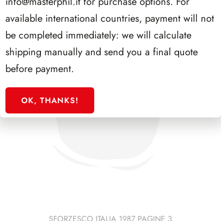
info@masterphil.it
for purchase options. For
available international countries, payment will not
be completed immediately: we will calculate
shipping manually and send you a final quote
before payment.
OK, THANKS!
SFORZESCO ITALIA 1987 PAGINE 3