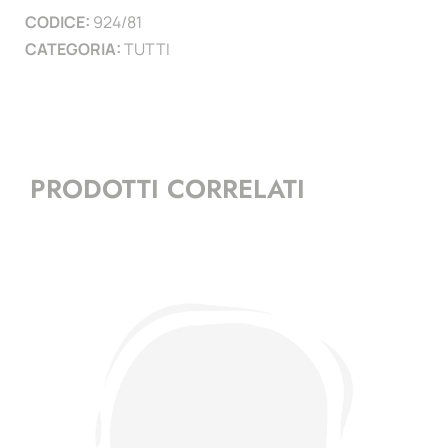
CODICE:
924/81
)
CATEGORIA:
TUTTI
quantità
PRODOTTI CORRELATI